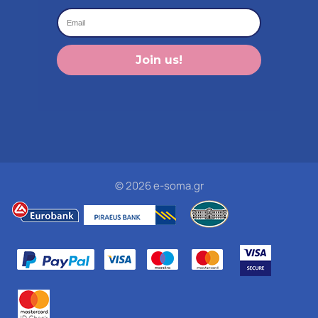
Join us!
© 2026 e-soma.gr