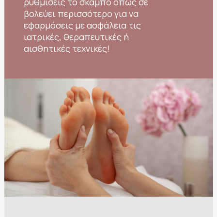
ρυθμίσεις το σκαμπό όπως σε
βολεύει περισσότερο για να
εφαρμόσεις με ασφάλεια τις
ιατρικές, θεραπευτικές ή
αισθητικές τεχνικές!