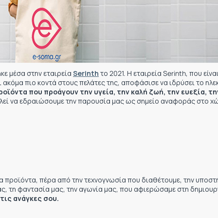
κε μέσα στην εταιρεία
Serinth
το 2021. Η εταιρεία Serinth, που είνα
ι ακόμα πιο κοντά στους πελάτες της, αποφάσισε να ιδρύσει το ηλε
οϊόντα που προάγουν την υγεία, την καλή ζωή, την ευεξία, τη
ελεί να εδραιώσουμε την παρουσία μας ως σημείο αναφοράς στο χ
μα προϊόντα, πέρα από την τεχνογνωσία που διαθέτουμε, την υποστ
ας, τη φαντασία μας, την αγωνία μας, που αφιερώσαμε στη δημιουρ
τις ανάγκες σου.