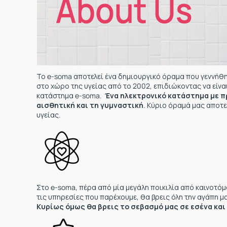
Το e-soma αποτελεί ένα δημιουργικό όραμα που γεννήθη
στο χώρο της υγείας από το 2002, επιδιώκοντας να είνα
κατάστημα e-soma.
Ένα ηλεκτρονικό κατάστημα με πρ
αισθητική και τη γυμναστική
. Κύριο όραμά μας αποτ
υγείας.
Στο e-soma, πέρα από μία μεγάλη ποικιλία από καινοτό
τις υπηρεσίες που παρέχουμε, θα βρεις όλη την αγάπη μ
Κυρίως όμως θα βρεις το σεβασμό μας σε εσένα και 