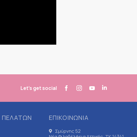
Let's get social
 ΠΕΛΑΤΩΝ
ΕΠΙΚΟΙΝΩΝΙΑ
Σμύρνης 52
Νέα Φιλαδέλφεια Αττικής, ΤΚ 14341