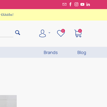
ν Ελλάδα!
0
0
Brands
Blog