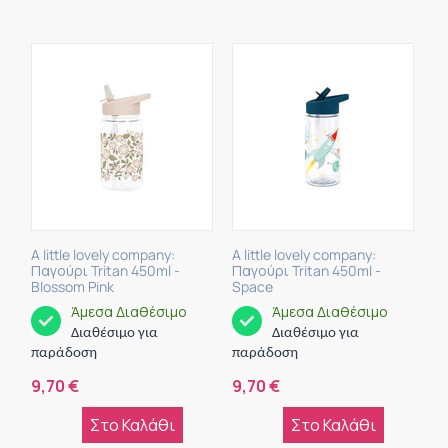
A little lovely company:
A little lovely company:
Παγούρι Tritan 450ml -
Παγούρι Tritan 450ml -
Blossom Pink
Space
Άμεσα Διαθέσιμο
Άμεσα Διαθέσιμο
Διαθέσιμο για
Διαθέσιμο για
παράδοση
παράδοση
9,70
€
9,70
€
Στο Καλάθι
Στο Καλάθι