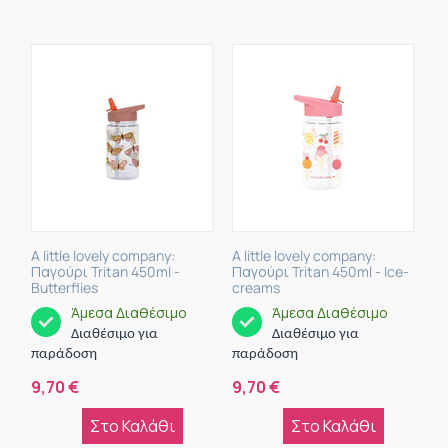
A little lovely company:
A little lovely company:
Παγούρι Tritan 450ml -
Παγούρι Tritan 450ml - Ice-
Butterflies
creams
Άμεσα Διαθέσιμο
Άμεσα Διαθέσιμο
Διαθέσιμο για
Διαθέσιμο για
παράδοση
παράδοση
9,70
€
9,70
€
Στο Καλάθι
Στο Καλάθι