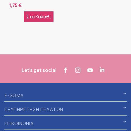
1,75
€
Στο Καλάθι
Let's get social
E-SOMA
ΕΞΥΠΗΡΕΤΗΣΗ ΠΕΛΑΤΩΝ
ΕΠΙΚΟΙΝΩΝΙΑ