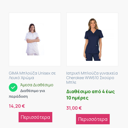
GIMA Μπλούζα Unisex σε
Ιατρική Μπλούζα γυναικεία
Λευκό Χρώμα
Cherokee WW610 Σκούρο
Μπλε
Άμεσα Διαθέσιμο
Διαθέσιμο από 4 έως
Διαθέσιμο για
παράδοση
10 ημέρες
14,20
€
31,00
€
Περισσότερα
Περισσότερα