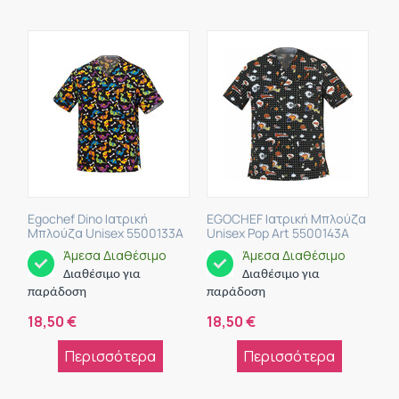
Egochef Dino Ιατρική
EGOCHEF Ιατρική Μπλούζα
Μπλούζα Unisex 5500133A
Unisex Pop Art 5500143A
Άμεσα Διαθέσιμο
Άμεσα Διαθέσιμο
Διαθέσιμο για
Διαθέσιμο για
παράδοση
παράδοση
18,50
€
18,50
€
Περισσότερα
Περισσότερα