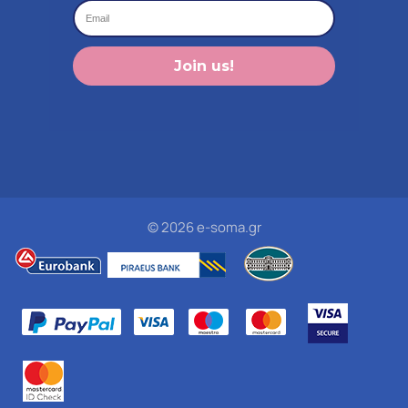
Join us!
© 2026 e-soma.gr