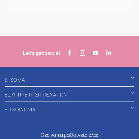
Let's get social
E-SOMA
ΕΞΥΠΗΡΕΤΗΣΗ ΠΕΛΑΤΩΝ
ΕΠΙΚΟΙΝΩΝΙΑ
Θες να τα μαθαίνεις όλα;