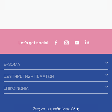
Let's get social
E-SOMA
ΕΞΥΠΗΡΕΤΗΣΗ ΠΕΛΑΤΩΝ
ΕΠΙΚΟΙΝΩΝΙΑ
Θες να τα μαθαίνεις όλα;