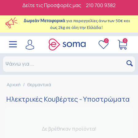
Δείτε τις Προσφορές μας
210 700 9382
Δωρεάν Μεταφορικά
για παραγγελίες άνω των 50€ και
έως 2kg σε όλη την Ελλάδα!
0
0
Αρχική
/
Θερμαντικά
Ηλεκτρικές Κουβέρτες - Υποστρώματα
Δε βρέθηκαν προϊόντα!