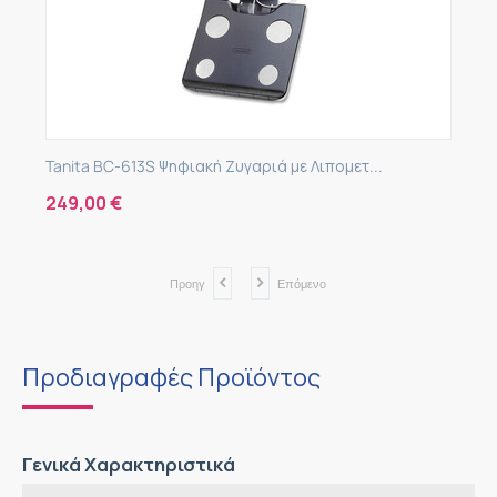
Ψηφιακή Ζυγαριά με Λιπομετ...
Tanita BC-545N Ψηφια
249,00
€
Προηγ
Επόμενο
Προδιαγραφές Προϊόντος
Γενικά Χαρακτηριστικά