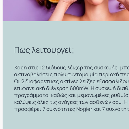
Πως λειτουργεί;
Χάρη στις 12 διόδους λέιζερ της συσκευής, μπ
ακτινοβολήσεις πολύ σύντομα μία περιοχή πε
Οι 2 διαφορετικές ακτίνες λέιζερ εξασφαλίζου
επιφανειακή διέγερση 600mW. H συσκευή διαθ
προγράμματα, καθώς και μεμονωμένες ρυθμίσε
καλύψεις όλες τις ανάγκες των ασθενών σου. Η
προσφέρει 7 συχνότητες Nogier και 7 συχνότητ