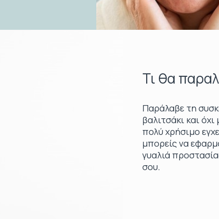
Τι θα παραλ
Παράλαβε τη συσκε
βαλιτσάκι και όχι
πολύ χρήσιμο εγχε
μπορείς να εφαρμό
γυαλιά προστασίας
σου.