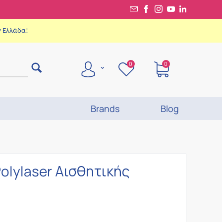
ν Ελλάδα!
0
0
Brands
Blog
Polylaser Αισθητικής