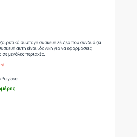
α εξαιρετικά συμπαγή συσκευή λέιζερ που συνδυάζει
σκευή αυτή είναι ιδανική για να εφαρμόσεις
 σε μεγάλες περιοχές.
μή!
 Polylaser
ημέρες