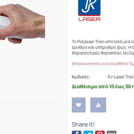
To Polylaser Trion αποτελεί μί
ερυθρό και υπέρυθρο φως. Η συ
θεραπευτικές θεραπείες λέιζερ
Επικοινωνήστε για να μάθετε Τι
Κωδικός:
RJ-Laser Trion
Διαθέσιμο από 10 έως 30 
Share it!