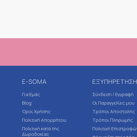
E-SOMA
ΕΞΥΠΗΡΕΤΗΣΗ
Για Εμάς
Σύνδεση / Εγγραφή
Blog
Οι Παραγγελίες μου
Όροι Χρήσης
Τρόποι Αποστολής
Πολιτική Απορρήτου
Τρόποι Πληρωμής
Πολιτική κατά της
Πολιτική Επιστροφώ
Δωροδοκίας