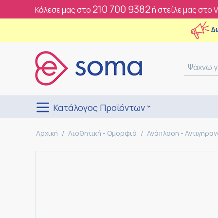
210 700 9382
Κάλεσε μας στο
ή στείλε μας στο 
Δ
Κατάλογος Προϊόντων
Αρχική
/
Αισθητική - Ομορφιά
/
Ανάπλαση - Αντιγήρα