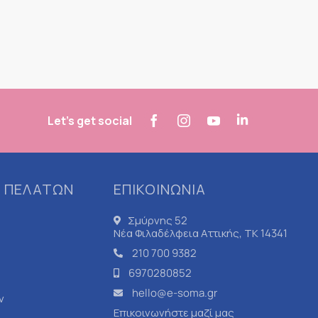
Let's get social
 ΠΕΛΑΤΩΝ
ΕΠΙΚΟΙΝΩΝΙΑ
Σμύρνης 52
Νέα Φιλαδέλφεια Αττικής, ΤΚ 14341
210 700 9382
6970280852
hello@e-soma.gr
ν
Επικοινωνήστε μαζί μας