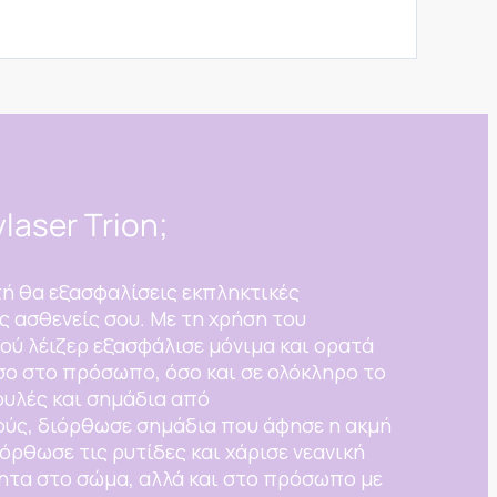
ylaser Trion;
τή θα εξασφαλίσεις εκπληκτικές
ς ασθενείς σου. Με τη χρήση του
ού λέιζερ εξασφάλισε μόνιμα και ορατά
ο στο πρόσωπο, όσο και σε ολόκληρο το
ουλές και σημάδια από
ύς, διόρθωσε σημάδια που άφησε η ακμή
ιόρθωσε τις ρυτίδες και χάρισε νεανική
τητα στο σώμα, αλλά και στο πρόσωπο με