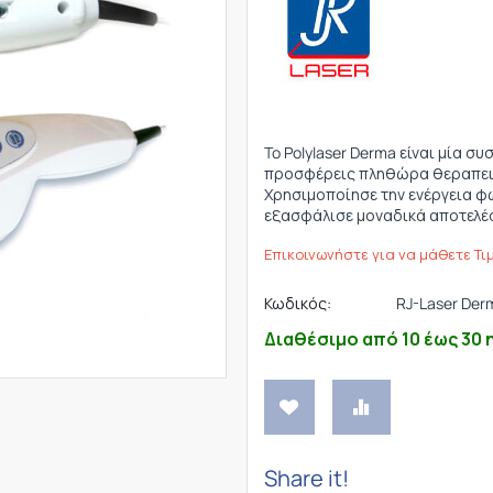
To Polylaser Derma είναι μία σ
προσφέρεις πληθώρα θεραπειώ
Χρησιμοποίησε την ενέργεια φ
εξασφάλισε μοναδικά αποτελέ
Επικοινωνήστε για να μάθετε Τι
Κωδικός:
RJ-Laser Derm
Διαθέσιμο από 10 έως 30 
Share it!