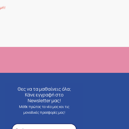
μή!
Θες να τα μαθαίνεις όλα;
Κάνε εγγραφή στο
Newsletter μας!
Μάθε πρώτος τα νέα μας και τις
μοναδικές προσφορές μας!