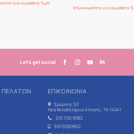
νήστε για να μάθετε Τιμή!
Επικοινωνήστε για να μάθετε Τι
Let's get social
 ΠΕΛΑΤΩΝ
ΕΠΙΚΟΙΝΩΝΙΑ
Σμύρνης 52
Νέα Φιλαδέλφεια Αττικής, ΤΚ 14341
210 700 9382
6970280852