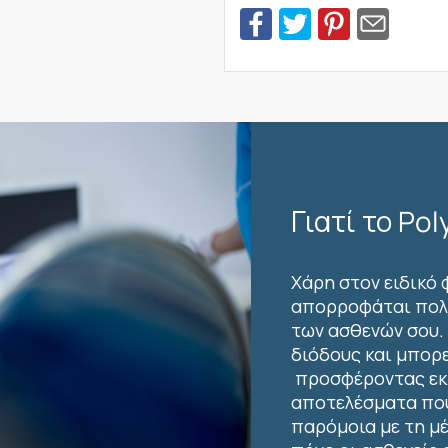
Γιατί το Pol
Χάρη στον ειδικό 
απορροφάται πολύ
των ασθενών σου. 
διόδους και μπορε
προσφέροντας εκ
αποτελέσματα που
παρόμοια με τη μέ