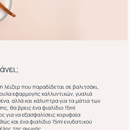
άνει;
ή λέιζερ που παραδίδεται σε βαλιτσάκι,
τουλα εφαρμογής καλλυντικών, γυαλιά
ένα, αλλά και κάλυπτρα για τα μάτια των
ης, θα βρεις ένα φιαλίδιο 15ml
ς για να εξασφαλίσεις κορυφαία
ώς και ένα φιαλίδιο 15ml ενυδατικού
τέλος της αγωγής.