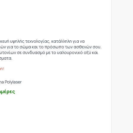
υσκευή υψηλής τεχνολογίας, κατάλληλη για να
ν για το σώμα και το πρόσωπο των ασθενών σου.
ωτονίων σε συνδυασμό με το υαλουρονικό οξύ και
σματα.
μή!
a Polylaser
ημέρες