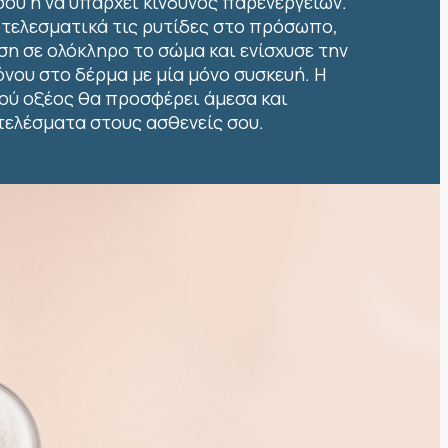
σου ή να υπάρχει κίνδυνος παρενεργειών.
τελεσματικά τις ρυτίδες στο πρόσωπο,
η σε ολόκληρο το σώμα και ενίσχυσε την
νου στο δέρμα με μία μόνο συσκευή. Η
ού οξέος θα προσφέρει άμεσα και
ελέσματα στους ασθενείς σου.