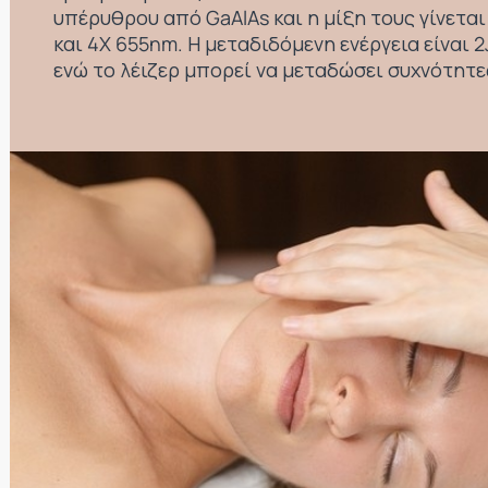
υπέρυθρου από GaAlAs και η μίξη τους γίνετα
και 4X 655nm. Η μεταδιδόμενη ενέργεια είναι 2J
ενώ το λέιζερ μπορεί να μεταδώσει συχνότητε