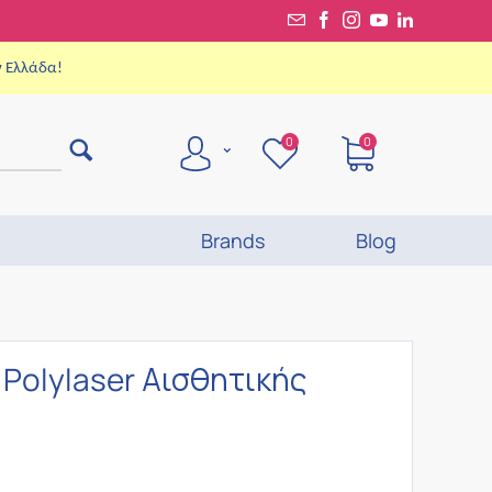
ν Ελλάδα!
0
0
Brands
Blog
 Polylaser Αισθητικής