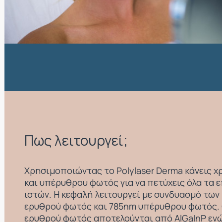
Πως λειτουργεί;
Χρησιμοποιώντας το Polylaser Derma κάνεις 
και υπέρυθρου φωτός για να πετύχεις όλα τα 
ιστών. Η κεφαλή λειτουργεί με συνδυασμό των
ερυθρού φωτός και 785nm υπέρυθρου φωτός. 
ερυθρού φωτός αποτελούνται από AlGaInP εν