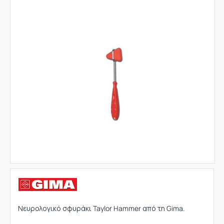
Νευρολογικό σφυράκι Taylor Hammer από τη Gima.