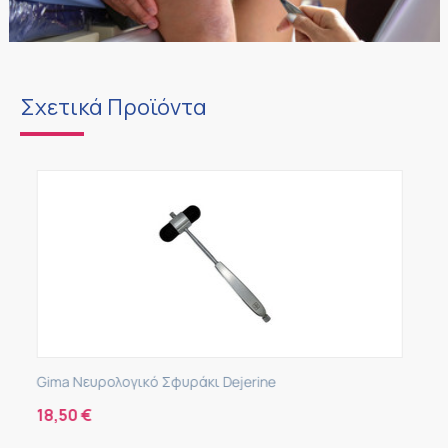
Σχετικά Προϊόντα
e
Baseline Νευρολογικό Σφυράκι Buck
9,70
€