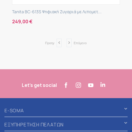
Tanita BC-613S Ψηφιακή Ζυγαριά με Λιπομετ...
249,00
€
Προηγ
Επόμενο
Let's get social
E-SOMA
ΕΞΥΠΗΡΕΤΗΣΗ ΠΕΛΑΤΩΝ