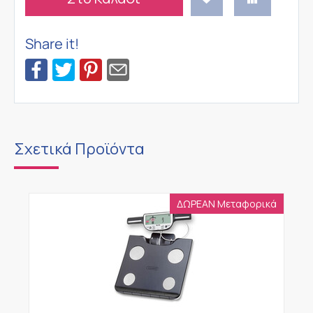
Share it!
Σχετικά Προϊόντα
ΔΩΡΕΑΝ Μεταφορικά