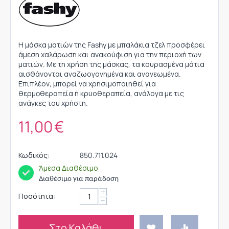
Η μάσκα ματιών της Fashy με μπαλάκια τζελ προσφέρει
άμεση χαλάρωση και ανακούφιση για την περιοχή των
ματιών. Με τη χρήση της μάσκας, τα κουρασμένα μάτια
αισθάνονται αναζωογονημένα και ανανεωμένα.
Επιπλέον, μπορεί να χρησιμοποιηθεί για
θερμoθεραπεία ή κρυοθεραπεία, ανάλογα με τις
ανάγκες του χρήστη.
11,00
€
Κωδικός:
850.711.024
Άμεσα Διαθέσιμο
Διαθέσιμο για παράδοση
+
Ποσότητα:
−
Στο Καλάθι