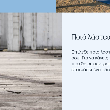
Ποιό λάστιχ
Επίλεξε ποιο λάστ
σου! Για να κάνει
που θα σε συντροφ
ετοιμάσει ένα οδη