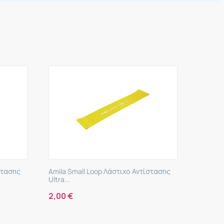
άστιχο Αντίστασης
Amila Gym Tube Λάστιχο Αντίστασης με
Clip...
12,50
€