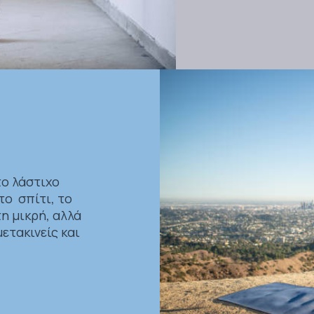
το λάστιχο
το σπίτι, το
η μικρή, αλλά
ετακινείς και