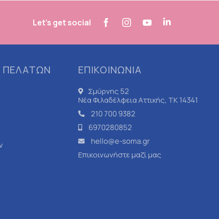
Let's get social
 ΠΕΛΑΤΩΝ
ΕΠΙΚΟΙΝΩΝΙΑ
Σμύρνης 52
Νέα Φιλαδέλφεια Αττικής, ΤΚ 14341
210 700 9382
6970280852
hello@e-soma.gr
ν
Επικοινωνήστε μαζί μας