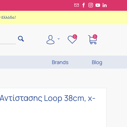
ν Ελλάδα!
0
0
Brands
Blog
Αντίστασης Loop 38cm, x-