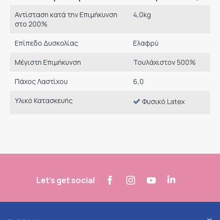
Αντίσταση κατά την Επιμήκυνση
4,0
kg
στο 200%
Επίπεδο Δυσκολίας
Ελαφρύ
Μέγιστη Επιμήκυνση
Τουλάχιστον 500%
Πάχος Λαστίχου
6,0
Υλικό Κατασκευής
Φυσικό Latex
Let's get social