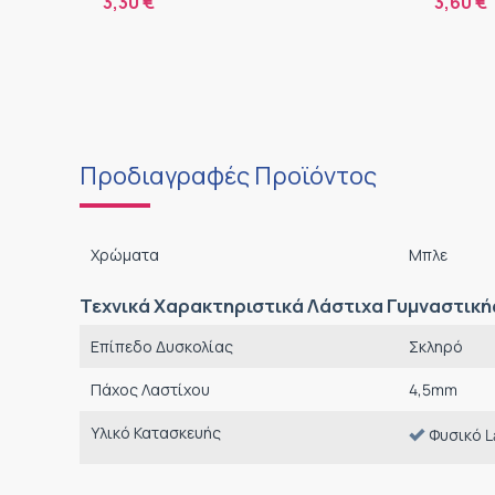
3,60
€
5,10
Προδιαγραφές Προϊόντος
Χρώματα
Μπλε
Τεχνικά Χαρακτηριστικά Λάστιχα Γυμναστική
Επίπεδο Δυσκολίας
Σκληρό
Πάχος Λαστίχου
4,5mm
Υλικό Κατασκευής
Φυσικό L