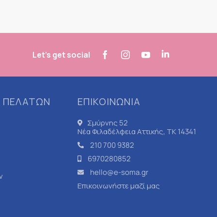
Let's get social
 ΠΕΛΑΤΩΝ
ΕΠΙΚΟΙΝΩΝΙΑ
Σμύρνης 52
Νέα Φιλαδέλφεια Αττικής, ΤΚ 14341
210 700 9382
6970280852
hello@e-soma.gr
ν
Επικοινωνήστε μαζί μας