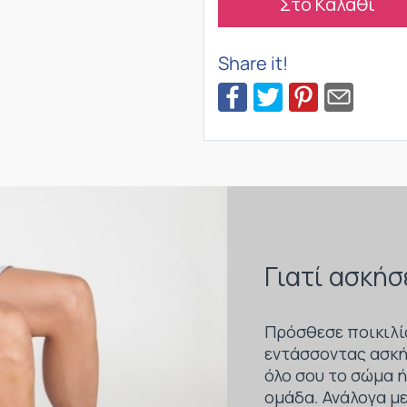
Στο Καλάθι
Share it!
Γιατί ασκήσ
Πρόσθεσε ποικιλί
εντάσσοντας ασκή
όλο σου το σώμα ή
ομάδα. Ανάλογα με