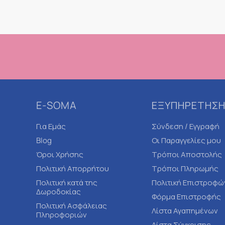
E-SOMA
ΕΞΥΠΗΡΕΤΗΣΗ
Για Εμάς
Σύνδεση / Εγγραφή
Blog
Οι Παραγγελίες μου
Όροι Χρήσης
Τρόποι Αποστολής
Πολιτική Απορρήτου
Τρόποι Πληρωμής
Πολιτική κατά της
Πολιτική Επιστροφώ
Δωροδοκίας
Φόρμα Επιστροφής
Πολιτική Ασφάλειας
Λίστα Αγαπημένων
Πληροφοριών
Λίστα Σύγκρισης