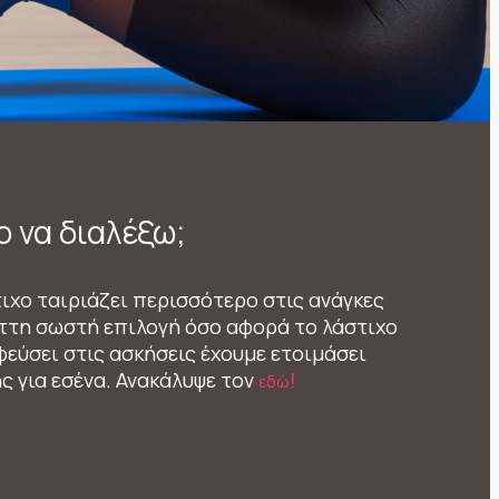
ο να διαλέξω;
ιχο ταιριάζει περισσότερο στις ανάγκες
ς ττη σωστή επιλογή όσο αφορά το λάστιχο
εύσει στις ασκήσεις έχουμε ετοιμάσει
ς για εσένα. Ανακάλυψε τον
!
εδώ