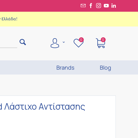
ν Ελλάδα!
0
0
Brands
Blog
d Λάστιχο Αντίστασης