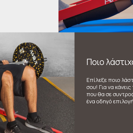
Ποιο λάστιχ
Επίλεξε ποιο λάστ
σου! Για να κάνει
που θα σε συντροφ
ένα οδηγό επιλογή