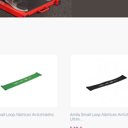
 Small Loop Λάστιχο Αντίστασης
Amila Small Loop Λάστιχο Α
..
Ultra...