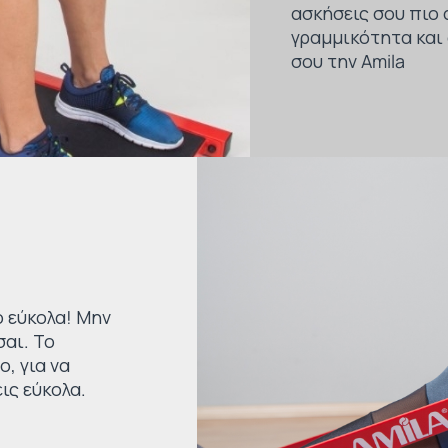
ασκήσεις σου πιο 
γραμμικότητα και
σου την Amila
 εύκολα! Μην
σαι. Το
, για να
ις εύκολα.