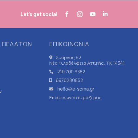
Let's get social
 ΠΕΛΑΤΩΝ
ΕΠΙΚΟΙΝΩΝΙΑ
Σμύρνης 52
Νέα Φιλαδέλφεια Αττικής, ΤΚ 14341
210 700 9382
6970280852
hello@e-soma.gr
ν
Επικοινωνήστε μαζί μας