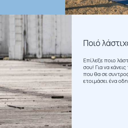
Ποιό λάστιχ
Επίλεξε ποιο λάστ
σου! Για να κάνει
που θα σε συντροφ
ετοιμάσει ένα οδη