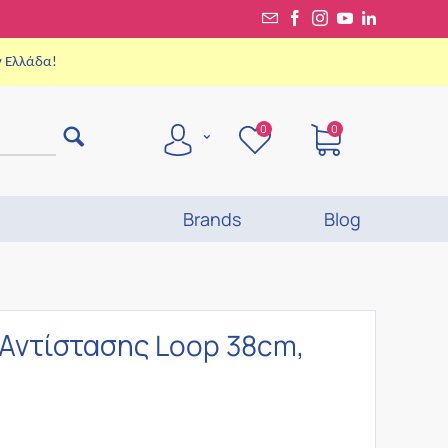
ν Ελλάδα!
0
0
Brands
Blog
Αντίστασης Loop 38cm,