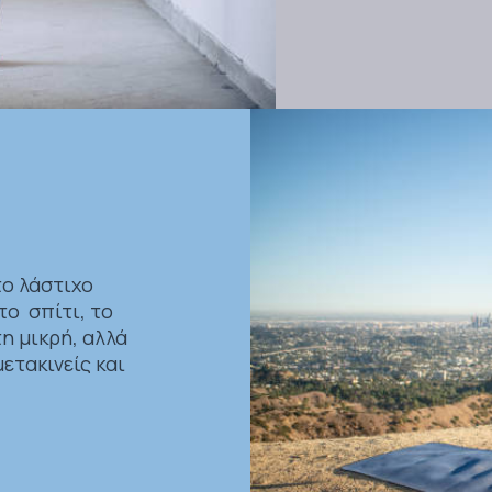
το λάστιχο
το σπίτι, το
η μικρή, αλλά
ετακινείς και