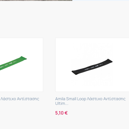
mall Loop Λάστιχο Αντίστασης
Amila Small Loop Λάστιχο Αντί
Ultra...
2,00
€