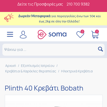
Δείτε τις Προσφορές μας
210 700 9382
Δωρεάν Μεταφορικά
για παραγγελίες άνω των 50€ και
έως 2kg σε όλη την Ελλάδα!
0
0
Αρχική
/
Εξοπλισμός Ιατρείου
/
Κρεβάτια & Καρέκλες θεραπείας
/
Ηλεκτρικά Κρεβάτια
Plinth 40 Κρεβάτι Bobath