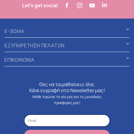
Let's get social
E-SOMA
ΕΞΥΠΗΡΕΤΗΣΗ ΠΕΛΑΤΩΝ
ΕΠΙΚΟΙΝΩΝΙΑ
Θες να τα μαθαίνεις όλα;
Κάνε εγγραφή στο Newsletter μας!
Μάθε πρώτος τα νέα μας και τις μοναδικές
προσφορές μας!