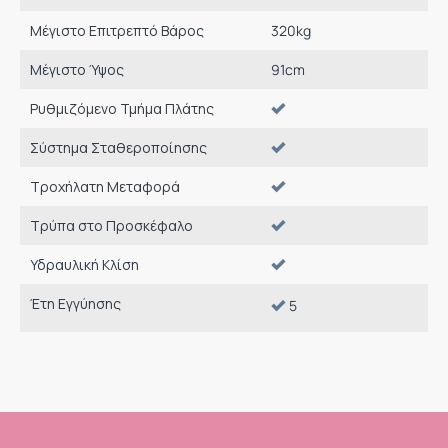
Μέγιστο Επιτρεπτό Βάρος
320
kg
Μέγιστο Ύψος
91
cm
Ρυθμιζόμενο Τμήμα Πλάτης
Σύστημα Σταθεροποίησης
Τροχήλατη Μεταφορά
Τρύπα στο Προσκέφαλο
Υδραυλική Κλίση
Έτη Εγγύησης
5