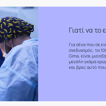
Γιατί να το 
Για σένα που σε ε
σχεδιασμός, τα 1
Gima, είναι μια εξ
μεγάλη γκάμα χρω
και βρες αυτό που