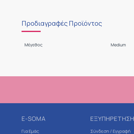
Προδιαγραφές Προϊόντος
Μέγεθος
Medium
E-SOMA
ΕΞΥΠΗΡΕΤΗΣΗ
Για Εμάς
Σύνδεση / Εγγραφή