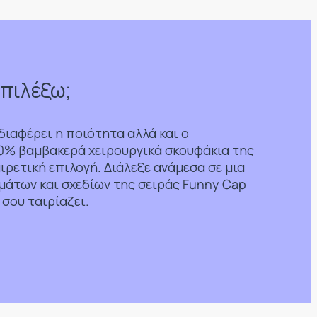
επιλέξω;
νδιαφέρει η ποιότητα αλλά και ο
00% βαμβακερά χειρουργικά σκουφάκια της
αιρετική επιλογή. Διάλεξε ανάμεσα σε μια
μάτων και σχεδίων της σειράς Funny Cap
 σου ταιρίαζει.