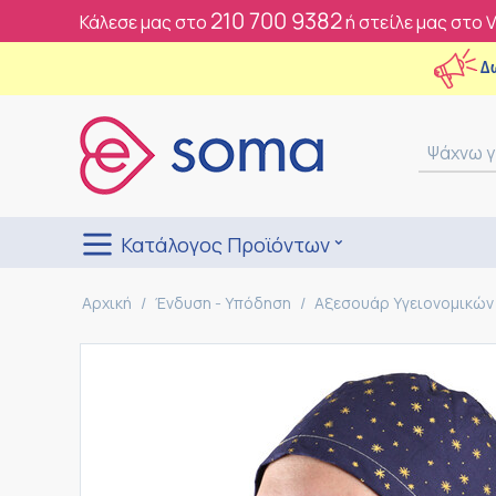
210 700 9382
Κάλεσε μας στο
ή στείλε μας στο 
Δ
Κατάλογος Προϊόντων
Αρχική
/
Ένδυση - Υπόδηση
/
Αξεσουάρ Υγειονομικών