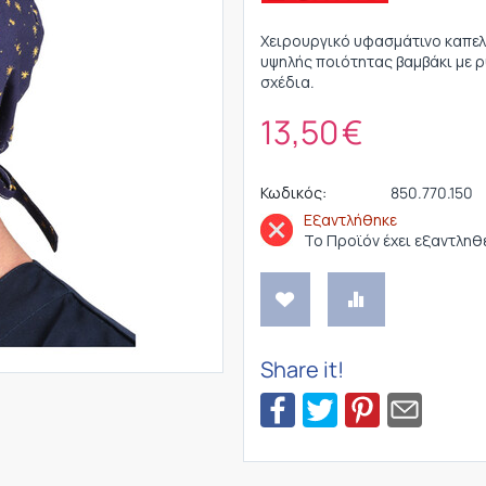
Χειρουργικό υφασμάτινο καπελά
υψηλής ποιότητας βαμβάκι με 
σχέδια.
13,50
€
Κωδικός:
850.770.150
Εξαντλήθηκε
Το Προϊόν έχει εξαντληθ
Share it!