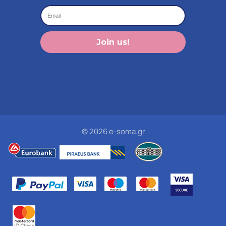
Join us!
© 2026 e-soma.gr