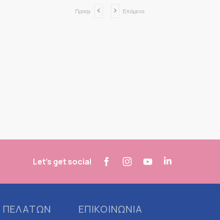
Προηγ
Επόμενο
Let's get social
 ΠΕΛΑΤΩΝ
ΕΠΙΚΟΙΝΩΝΙΑ