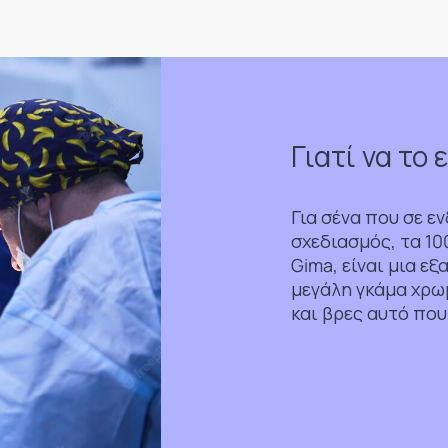
Γιατί να το 
Για σένα που σε ε
σχεδιασμός, τα 1
Gima, είναι μια εξ
μεγάλη γκάμα χρω
και βρες αυτό που