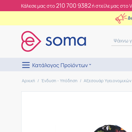
210 700 9382
Κάλεσε μας στο
ή στείλε μας στο 
Δ
Κατάλογος Προϊόντων
Αρχική
/
Ένδυση - Υπόδηση
/
Αξεσουάρ Υγειονομικών