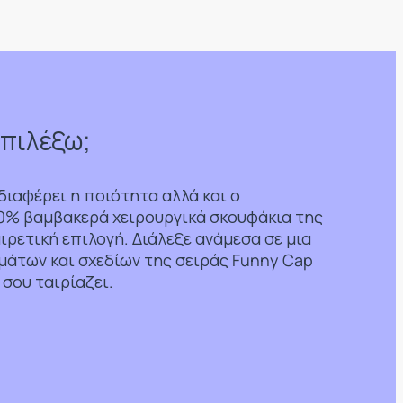
επιλέξω;
νδιαφέρει η ποιότητα αλλά και ο
00% βαμβακερά χειρουργικά σκουφάκια της
αιρετική επιλογή. Διάλεξε ανάμεσα σε μια
μάτων και σχεδίων της σειράς Funny Cap
 σου ταιρίαζει.