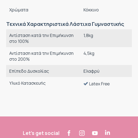
Χρώματα
Κόκκινο
Τεχνικά Χαρακτηριστικά Λάστιχα Γυμναστικής
Αντίσταση κατά την Επιμήκυνση
1,8
kg
στο 100%
Αντίσταση κατά την Επιμήκυνση
4,5
kg
στο 200%
Επίπεδο Δυσκολίας
Ελαφρύ
Υλικό Κατασκευής
Latex Free
Let's get social