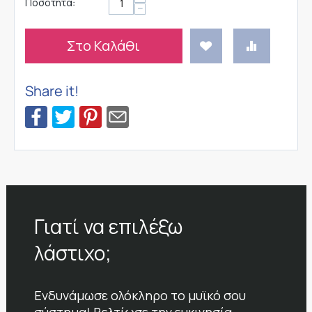
Ποσότητα:
−
Στο Καλάθι
Share it!
Γιατί να επιλέξω
λάστιχο;
Ενδυνάμωσε ολόκληρο το μυϊκό σου