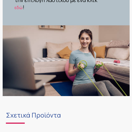
την επιλογή λάστιχου με ένα κλικ
!
εδώ
Σχετικά Προϊόντα