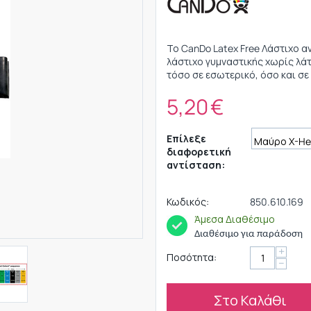
Το CanDo Latex Free Λάστιχο α
λάστιχο γυμναστικής χωρίς λάτ
τόσο σε εσωτερικό, όσο και σ
5,20
€
Επίλεξε
διαφορετική
αντίσταση:
Κωδικός:
850.610.169
Άμεσα Διαθέσιμο
Διαθέσιμο για παράδοση
+
Ποσότητα:
−
Στο Καλάθι