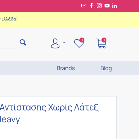
ν Ελλάδα!
0
0
Brands
Blog
Αντίστασης Χωρίς Λάτεξ
Heavy