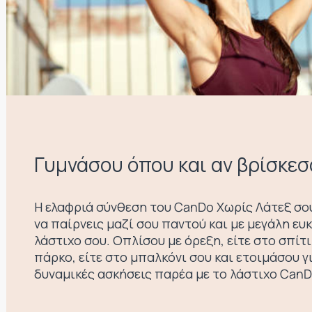
Γυμνάσου όπου και αν βρίσκεσ
Η ελαφριά σύνθεση του CanDo Χωρίς Λάτεξ σο
να παίρνεις μαζί σου παντού και με μεγάλη ευκ
λάστιχο σου. Οπλίσου με όρεξη, είτε στο σπίτι
πάρκο, είτε στο μπαλκόνι σου και ετοιμάσου γι
δυναμικές ασκήσεις παρέα με το λάστιχο CanD