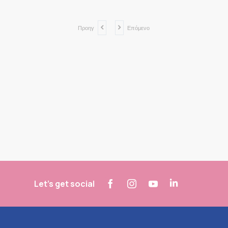
Προηγ
Επόμενο
Let's get social