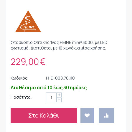
Ωτοσκόπιο Οπτικής Ίνας HEINE mini®3000, με LED
φωτισμό. Διατίθεται με 10 χωνάκια μίας χρήσης.
229,00
€
Κωδικός:
H-D-008.70.110
Διαθέσιμο από 10 έως 30 ημέρες
+
Ποσότητα:
−
Στο Καλάθι