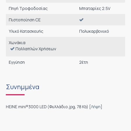
Πηγή Τροφοδοσίας
Μπαταρίες 2.5V
Πιστοποίηση CE
Υλικό Κατασκευής
Πολυκαρβονικό
Χωνάκια
Πολλαπλών Χρήσεων
Εγγύηση
2
έτη
Συνημμένα
HEINE mini®3000 LED (Φυλλάδιο.jpg, 78 Kb) [
Λήψη
]