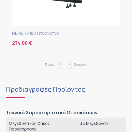
HEINE K®180 Ωτοσκόπιο
274,00
€
Προηγ
Επόμενο
Προδιαγραφές Προϊόντος
Τεχνικά Χαρακτηριστικά Ωτοσκόπιων
Μεγεθυντικός Φακός
3 x Μεγέθυνση
Παρατήρησης