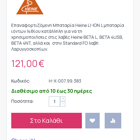
Επαναφορτιζόμενη Μπαταρία Heine LI-ION L μπαταρία
ιόντων λιθίου κατάλληλη για να τη
χρησιμοποιήσεις στις λαβές Heine BETA L, BETA 4USB,
BETA 4NT, αλλά και στην Standard FO λαβή
Λαρυγγοσκοπίων.
121,00
€
Κωδικός:
H-X-007.99.383
Διαθέσιμο από 10 έως 30 ημέρες
+
Ποσότητα:
−
Στο Καλάθι