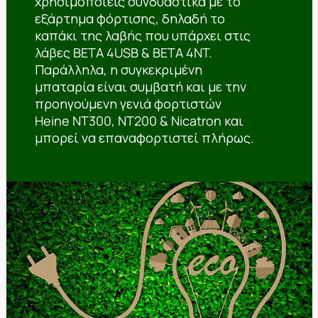
χρησιμοποιείς συνδυαστικά με το
εξάρτημα φόρτισης, δηλαδή το
καπάκι της λαβής που υπάρχει στις
λάβες BETA 4USB & BETA 4NT.
Παράλληλα, η συγκεκριμένη
μπαταρία είναι συμβατή και με την
προηγούμενη γενιά φορτιστών
Heine NT300, NT200 & Nicatron και
μπορεί να επαναφορτιστεί πλήρως.