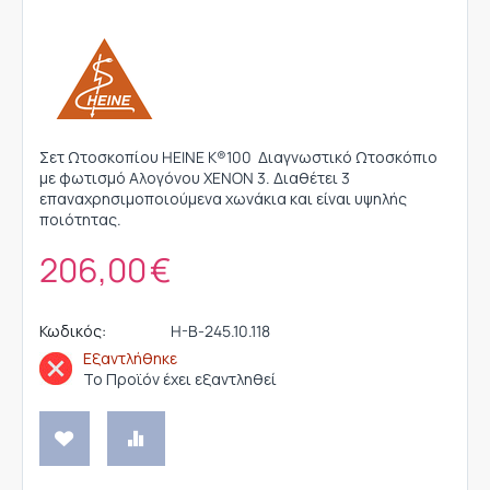
Σετ Ωτοσκοπίου HEINE K®100 Διαγνωστικό Ωτοσκόπιο
με φωτισμό Αλογόνου XENON 3. Διαθέτει 3
επαναχρησιμοποιούμενα χωνάκια και είναι υψηλής
ποιότητας.
206,00
€
Κωδικός:
H-B-245.10.118
Εξαντλήθηκε
Το Προϊόν έχει εξαντληθεί