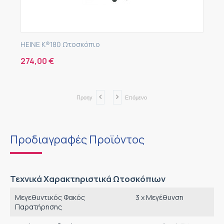
HEINE K®180 Ωτοσκόπιο
274,00
€
Προηγ
Επόμενο
Προδιαγραφές Προϊόντος
Τεχνικά Χαρακτηριστικά Ωτοσκόπιων
Μεγεθυντικός Φακός
3 x Μεγέθυνση
Παρατήρησης