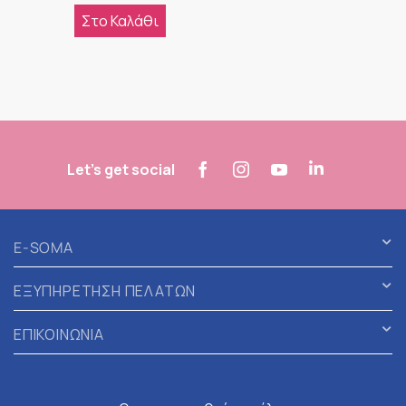
Στο Καλάθι
Let's get social
E-SOMA
ΕΞΥΠΗΡΕΤΗΣΗ ΠΕΛΑΤΩΝ
ΕΠΙΚΟΙΝΩΝΙΑ