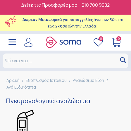
Δείτε τις Προσφορές μας
210 700 9382
Δωρεάν Μεταφορικά
για παραγγελίες άνω των 50€ και
έως 2kg σε όλη την Ελλάδα!
0
0
Αρχική
/
Εξοπλισμός Ιατρείου
/
Αναλώσιμα Είδη
/
Ανά Ειδικότητα
Πνευμονολογικά αναλώσιμα