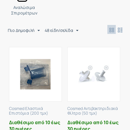
Αναλώσιμα
Σπιρομέτρων
Πιο Δημοφιλή
48 είδη/σελίδα
Cosmed Ελαστικά
Cosmed Αντιβακτηριδιακά
Επιστόμια (200 τμχ)
Φίλτρα (50 τμχ)
Διαθέσιμο από 10 έως
Διαθέσιμο από 10 έως
30 ημέρες
30 ημέρες