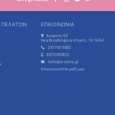
 ΠΕΛΑΤΩΝ
ΕΠΙΚΟΙΝΩΝΙΑ
Σμύρνης 52
Νέα Φιλαδέλφεια Αττικής, ΤΚ 14341
210 700 9382
6970280852
hello@e-soma.gr
ν
Επικοινωνήστε μαζί μας