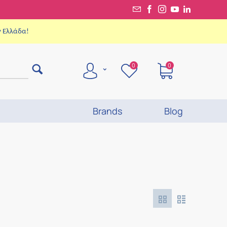
ν Ελλάδα!
0
0
Brands
Blog