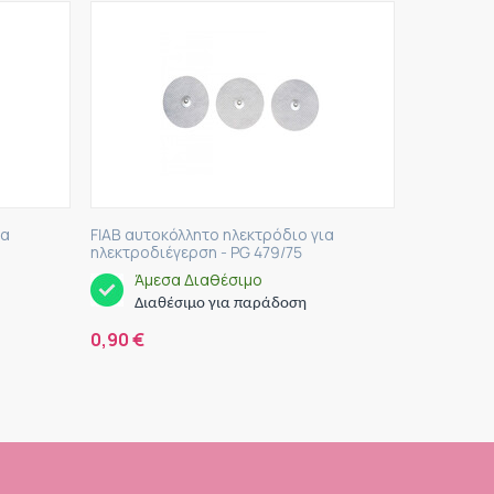
ια
FIAB αυτοκόλλητο ηλεκτρόδιο για
ηλεκτροδιέγερση - PG 479/75
Άμεσα Διαθέσιμο
Διαθέσιμο για παράδοση
0,90
€