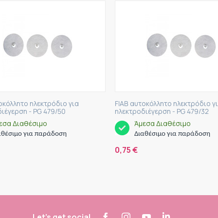
οκόλλητο ηλεκτρόδιο για
FIAB αυτοκόλλητο ηλεκτρόδιο γ
ιέγερση - PG 479/50
ηλεκτροδιέγερση - PG 479/32
εσα Διαθέσιμο
Άμεσα Διαθέσιμο
αθέσιμο για παράδοση
Διαθέσιμο για παράδοση
0,75
€
Let's get social