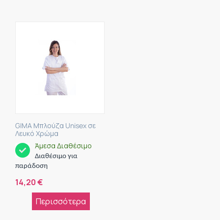
GIMA Μπλούζα Unisex σε
Λευκό Χρώμα
Άμεσα Διαθέσιμο
Διαθέσιμο για
παράδοση
14,20
€
Περισσότερα