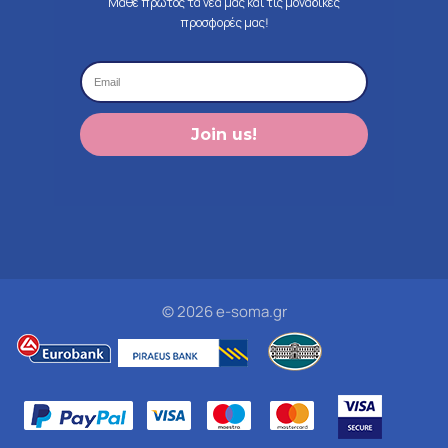
Μάθε πρώτος τα νέα μας και τις μοναδικές
προσφορές μας!
Join us!
© 2026 e-soma.gr