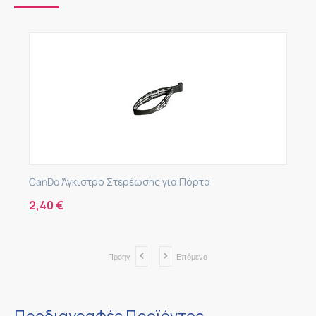
CanDo Άγκιστρο Στερέωσης για Πόρτα
2,40
€
Προηγ
Επόμενο
Προδιαγραφές Προϊόντος