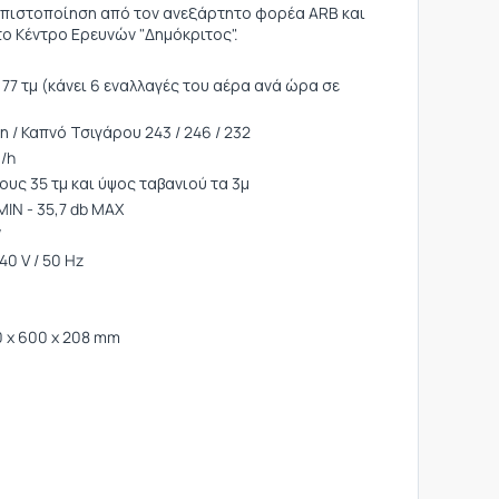
 πιστοποίηση από τον ανεξάρτητο φορέα ARB και
ο Κέντρο Ερευνών "Δημόκριτος".
77 τμ (κάνει 6 εναλλαγές του αέρα ανά ώρα σε
 / Καπνό Τσιγάρου 243 / 246 / 232
/h
ους 35 τμ και ύψος ταβανιού τα 3μ
IN - 35,7 db MAX
W
0 V / 50 Hz
 x 600 x 208 mm