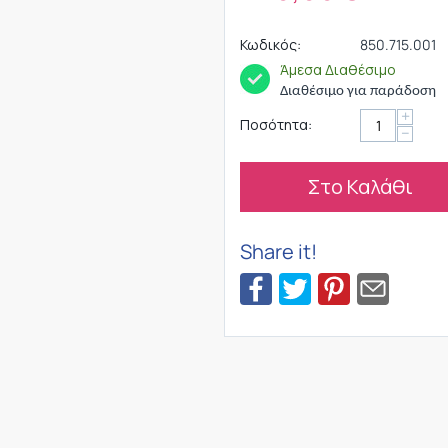
Κωδικός:
850.715.001
Άμεσα Διαθέσιμο
Διαθέσιμο για παράδοση
+
Ποσότητα:
−
Στο Καλάθι
Share it!