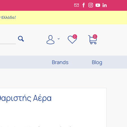
ν Ελλάδα!
0
0
Brands
Blog
αθαριστής Αέρα