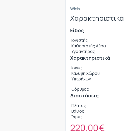
Winix
Χαρακτηριστικά
Είδος
Ιονιστής
Καθαριστής Αέρα
Υγραντήρας
Χαρακτηριστικά
Ισχύς
Κάλυψη Χώρου
Υπερήχων
Θόρυβος
Διαστάσεις
Πλάτος
Βάθος
Ύψος
220,00
€