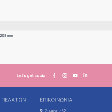
x 208 mm
Let's get social
 ΠΕΛΑΤΩΝ
ΕΠΙΚΟΙΝΩΝΙΑ
Σμύρνης 52