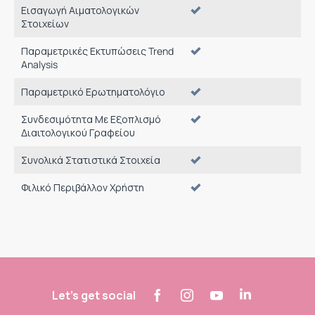
Εισαγωγή Αιματολογικών
Στοιχείων
Παραμετρικές Εκτυπώσεις Trend
Analysis
Παραμετρικό Ερωτηματολόγιο
Συνδεσιμότητα Με Εξοπλισμό
Διαιτολογικού Γραφείου
Συνολικά Στατιστικά Στοιχεία
Φιλικό Περιβάλλον Χρήστη
Let's get social