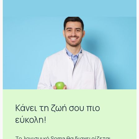
Κάνει τη ζωή σου πιο
εύκολη!
Το λογισμικό Soma θα διαχειρίζεται