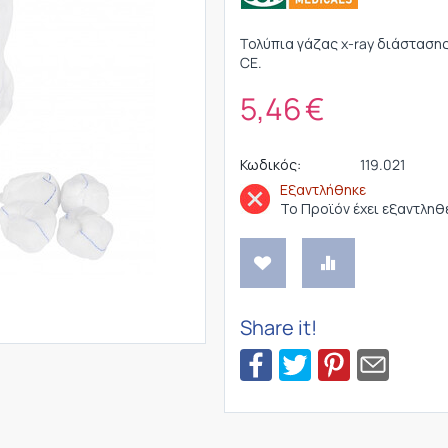
Tολύπια γάζας x-ray διάσταση
CE.
5,46
€
Κωδικός:
119.021
Εξαντλήθηκε
Το Προϊόν έχει εξαντληθ
Share it!