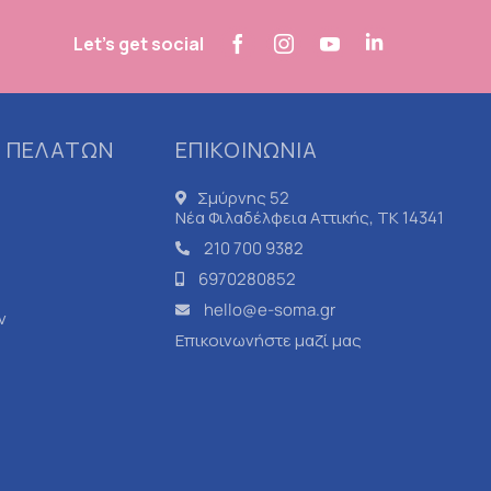
Let's get social
 ΠΕΛΑΤΩΝ
ΕΠΙΚΟΙΝΩΝΙΑ
Σμύρνης 52
Νέα Φιλαδέλφεια Αττικής, ΤΚ 14341
210 700 9382
6970280852
hello@e-soma.gr
ν
Επικοινωνήστε μαζί μας