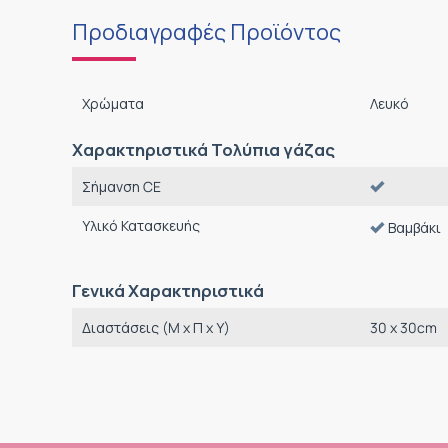
Προδιαγραφές Προϊόντος
Χρώματα
Λευκό
Χαρακτηριστικά Τολύπια γάζας
Σήμανση CE
Υλικό Κατασκευής
Βαμβάκι
Γενικά Χαρακτηριστικά
Διαστάσεις (M x Π x Υ)
30 x 30cm