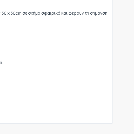
ς 30 x 30cm σε σχήμα σφαιρικό και φέρουν τη σήμανση
εί