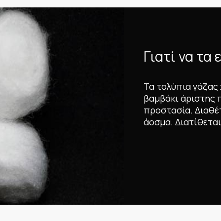
Γιατί να τα 
Τα τολύπια γάζας
βαμβάκι άριστης 
προστασία. Διαθέ
άοσμα. Διατίθεται