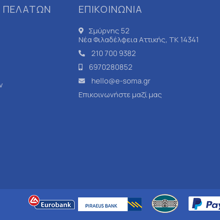
 ΠΕΛΑΤΩΝ
ΕΠΙΚΟΙΝΩΝΙΑ
Σμύρνης 52
Νέα Φιλαδέλφεια Αττικής, ΤΚ 14341
210 700 9382
6970280852
hello@e-soma.gr
ν
Επικοινωνήστε μαζί μας