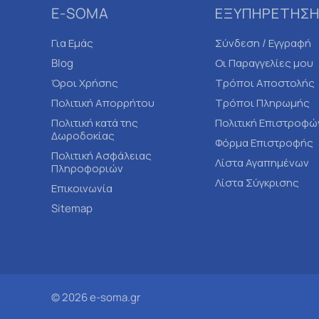
E-SOMA
ΕΞΥΠΗΡΕΤΗΣΗ
Για Εμάς
Σύνδεση / Εγγραφή
Blog
Οι Παραγγελίες μου
Όροι Χρήσης
Τρόποι Αποστολής
Πολιτική Απορρήτου
Τρόποι Πληρωμής
Πολιτική κατά της
Πολιτική Επιστροφώ
Δωροδοκίας
Φόρμα Επιστροφής
Πολιτική Ασφάλειας
Λίστα Αγαπημένων
Πληροφοριών
Λίστα Σύγκρισης
Επικοινωνία
Sitemap
© 2026 e-soma.gr