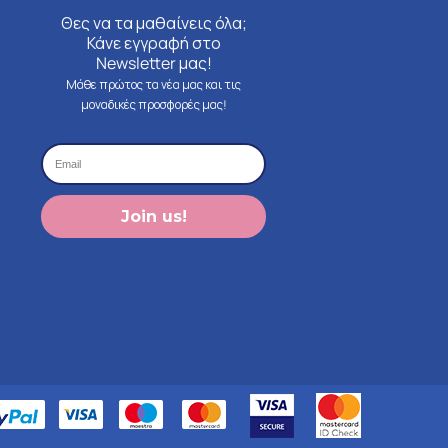
Θες να τα μαθαίνεις όλα;
Κάνε εγγραφή στο
Newsletter μας!
Μάθε πρώτος τα νέα μας και τις
μοναδικές προσφορές μας!
Join us!