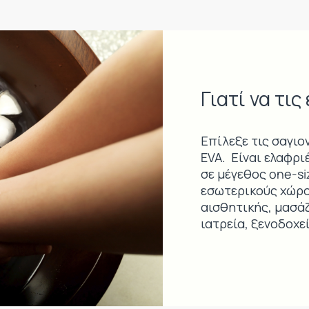
Γιατί να τις
Επίλεξε τις σαγιο
EVA. Είναι ελαφρι
σε μέγεθος one-si
εσωτερικούς χώρου
αισθητικής, μασάζ
ιατρεία, ξενοδοχεί