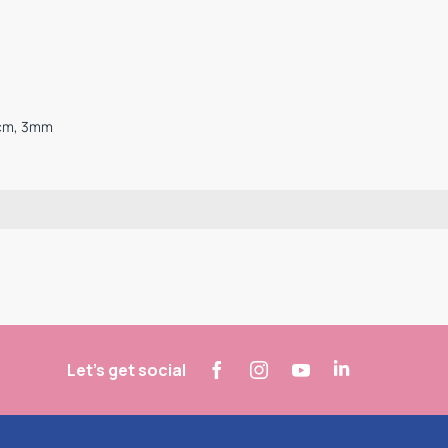
1cm, 3mm
Let's get social