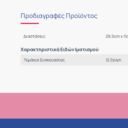
Προδιαγραφές Προϊόντος
Διαστάσεις
29.5cm x 1
Χαρακτηριστικά Ειδών Ιματισμού
Τεμάχια Συσκευασίας
12 ζεύγη