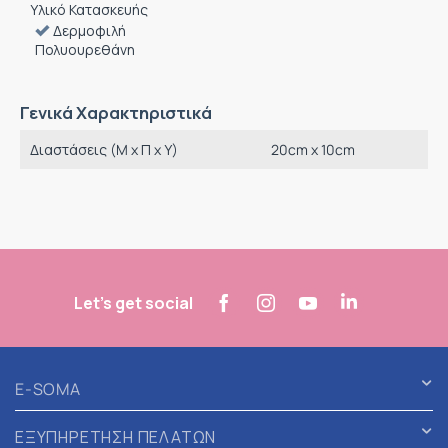
Υλικό Κατασκευής
Δερμοφιλή
Πολυουρεθάνη
Γενικά Χαρακτηριστικά
Διαστάσεις (M x Π x Υ)
20cm x 10cm
Let's get social
E-SOMA
ΕΞΥΠΗΡΕΤΗΣΗ ΠΕΛΑΤΩΝ