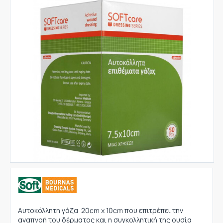
Αυτοκόλλητη γάζα 20cm x 10cm που επιτρέπει την
αναπνοή του δέρματος και η συγκολλητική της ουσία