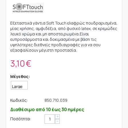
Εξεταστικά γάντια Soft Touch ελαφρώς πουδραρισμένα,
μίας χρήσης, αμφιδέξια, από φυσικό latex, σε κρεμώδες
λευκό χρώμα και μη αποστειρωμένα.Είναι
ευπροσάρμοστα και δοκιμασμένα με βάση τις
υψηλότερες διεθνείς προδιαγραφές για να σου
εξασφαλίσουν μέγιστη προστασία.
3,10
€
Μέγεθος:
Κωδικός:
850.710.039
Διαθέσιμο από 10 έως 30 ημέρες
+
Ποσότητα:
−