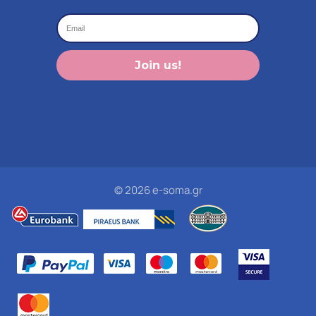
Join us!
© 2026 e-soma.gr