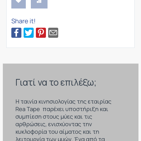
Share it!
Γιατί να το επιλέξω;
Η ταινία κινησιολογίας της εταιρίας
Rea Tape παρέχει υποστήριξη και
συμπίεση στους μύες και τις
αρθρώσεις, ενισχύοντας την
κυκλοφορία του αίματος και τη
λειτουργία των μυών. Ένα από τα