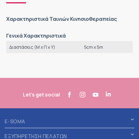
Χαρακτηριστικά Ταινιών Κινησιοθεραπείας
Γενικά Χαρακτηριστικά
Διαστάσεις (M x Π x Υ)
5cm x 5m
Let's get social
E-SOMA
ΕΞΥΠΗΡΕΤΗΣΗ ΠΕΛΑΤΩΝ