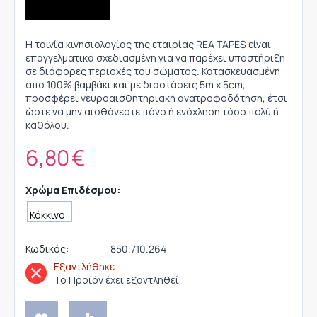
Η ταινία κινησιολογίας της εταιρίας REA TAPES είναι
επαγγελματικά σχεδιασμένη για να παρέχει υποστήριξη
σε διάφορες περιοχές του σώματος. Κατασκευασμένη
απο 100% βαμβάκι και με διαστάσεις 5m x 5cm,
προσφέρει νευροαισθητηριακή ανατροφοδότηση, έτσι
ώστε να μην αισθάνεστε πόνο ή ενόχληση τόσο πολύ ή
καθόλου.
6,80
€
Χρώμα Επιδέσμου:
Κωδικός:
850.710.264
Εξαντλήθηκε
Το Προϊόν έχει εξαντληθεί