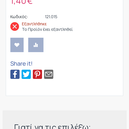
1,40
€
Κωδικός:
121.015
Εξαντλήθηκε
Το Προϊόν έχει εξαντληθεί
Share it!
Γιατί να τις επιλέξω;