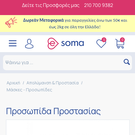
Δείτε τις Προσφορές μας
210 700 9382
Δωρεάν Μεταφορικά
για παραγγελίες άνω των 50€ και
έως 2kg σε όλη την Ελλάδα!
0
0
Αρχική
/
Απολύμανση & Προστασία
/
Μάσκες - Προσωπίδες
Προσωπίδα Προστασίας