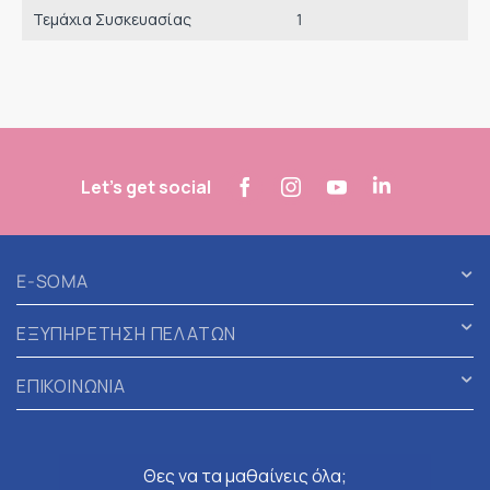
Τεμάχια Συσκευασίας
1
Let's get social
E-SOMA
ΕΞΥΠΗΡΕΤΗΣΗ ΠΕΛΑΤΩΝ
ΕΠΙΚΟΙΝΩΝΙΑ
Θες να τα μαθαίνεις όλα;