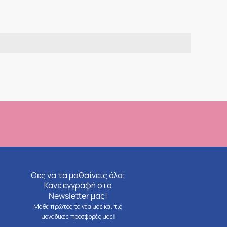
Θες να τα μαθαίνεις όλα;
Κάνε εγγραφή στο
Newsletter μας!
Μάθε πρώτος τα νέα μας και τις
μοναδικές προσφορές μας!