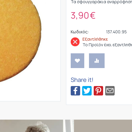
Τα σφουγγαράκια αναρρόφησης 
3,90
€
Κωδικός:
137.400.95
Εξαντλήθηκε
Το Προϊόν έχει εξαντληθ
Share it!