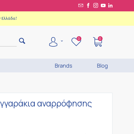
ν Ελλάδα!
0
0
Brands
Blog
γγαράκια αναρρόφησης