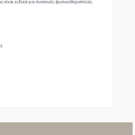
είναι ειδικά για συσκευές φυσικοθεραπείας.
εί