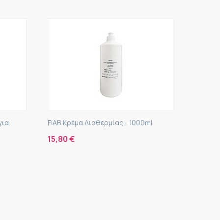
για
FIAB Κρέμα Διαθερμίας - 1000ml
15,80
€