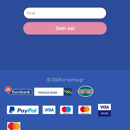
Join us!
© 2026 e-soma.gr