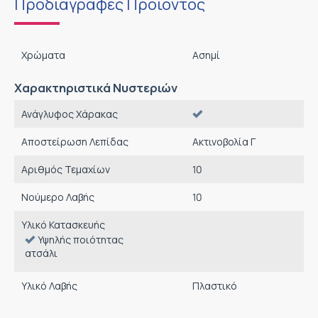
Προδιαγραφές Προϊόντος
Χρώματα
Ασημί
Χαρακτηριστικά Νυστεριών
Ανάγλυφος Χάρακας
Αποστείρωση Λεπίδας
Ακτινοβολία Γ
Αριθμός Τεμαχίων
10
Νούμερο Λαβής
10
Υλικό Κατασκευής
Υψηλής ποιότητας
ατσάλι
Υλικό Λαβής
Πλαστικό