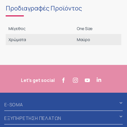
Προδιαγραφές Προϊόντος
Μέγεθος
One Size
Χρώματα
Μαύρο
Let's get social
E-SOMA
ΕΞΥΠΗΡΕΤΗΣΗ ΠΕΛΑΤΩΝ