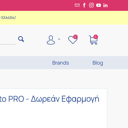
ν Ελλάδα!
0
0
Brands
Blog
to PRO - Δωρεάν Εφαρμογή