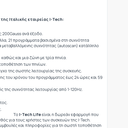
της Ιταλικής εταιρείας I-Tech:
ς 200Gauss ανά έξοδο.
ολλα, 21 προγράμματα βασισμένα στη συχνότητα
α μεταβαλλόμενης συχνότητας (autoscan) κατάλληλο
 καθώς και μια ζώνη με τρία πηνία.
ν τοποθέτηση των πηνίων.
λεγχο της σωστής λειτουργίας της συσκευής.
ης του χρόνου του προγράμματος έως 24 ώρες και 59
ς της συχνότητας λειτουργίας από 1-120Hz.
τος.
 τσάντα μεταφοράς.
ο
I-Tech Life
είναι η δωρεάν εφαρμογή που
θός για τους χρήστες των συσκευών της I-Tech.
υμβουλές και πληροφορίες για τη σωστή τοποθέτηση