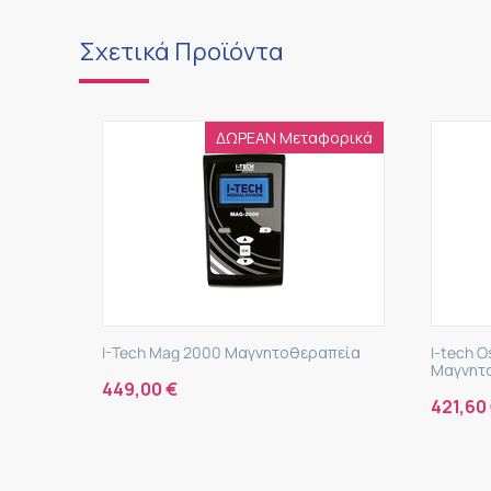
Σχετικά Προϊόντα
ΔΩΡΕΑΝ Μεταφορικά
I-Tech Mag 2000 Μαγνητοθεραπεία
I-tech 
Μαγνητ
449,00
€
421,60