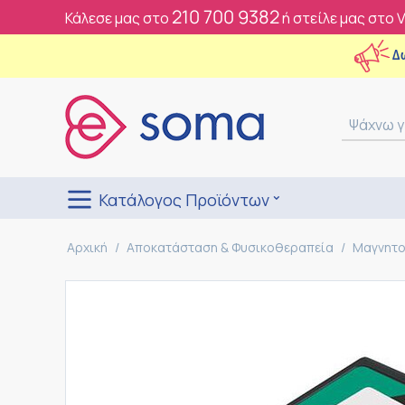
210 700 9382
Κάλεσε μας στο
ή στείλε μας στο 
Δ
Κατάλογος Προϊόντων
Αρχική
/
Αποκατάσταση & Φυσικοθεραπεία
/
Μαγνητο