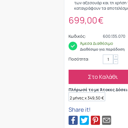
των αξεσουάρ και τη χρήση 
καταγράφουν τα αποτελέσμα
699,00
€
Κωδικός:
600.135.070
Άμεσα Διαθέσιμο
Διαθέσιμο για παράδοση
+
Ποσότητα:
−
Στο Καλάθι
Πλήρωσέ το με Άτοκες Δόσει
Share it!