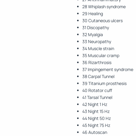
28 Whiplash syndrome
29 Healing
30 Cutaneous ulcers
31 Discopathy
32 Myalgia
33 Neuropathy
34 Muscle strain
35 Muscular cramp
36 Rizarthrosis
37 Impingement syndrome
38 Carpal Tunnel
39 Titanium prosthesis
40 Rotator cuff
41 Tarsal Tunnel
42 Night 1 Hz
43 Night 15 Hz
44 Night 50 Hz
45 Night 75 Hz
46 Autoscan