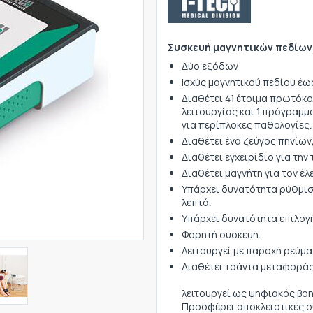
Συσκευή μαγνητικών πεδίων 
Δύο εξόδων
Ισχύς μαγνητικού πεδίου έω
Διαθέτει 41 έτοιμα πρωτόκ
λειτουργίας και 1 πρόγραμμ
για περίπλοκες παθολογίες.
Διαθέτει ένα ζεύγος πηνίων,
Διαθέτει εγχειρίδιο για τη
Διαθέτει μαγνήτη για τον έ
Υπάρχει δυνατότητα ρύθμισ
λεπτά.
Υπάρχει δυνατότητα επιλογή
Φορητή συσκευή.
Λειτουργεί με παροχή ρεύμα
Διαθέτει
Τ
λειτουργεί ως ψηφιακός βοη
Προσφέρει αποκλειστικές σ