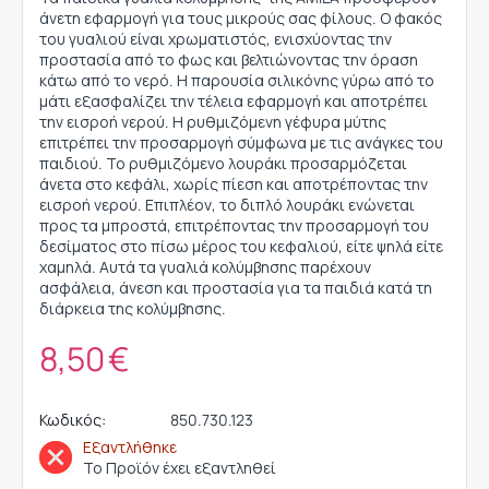
άνετη εφαρμογή για τους μικρούς σας φίλους. Ο φακός
του γυαλιού είναι χρωματιστός, ενισχύοντας την
προστασία από το φως και βελτιώνοντας την όραση
κάτω από το νερό. Η παρουσία σιλικόνης γύρω από το
μάτι εξασφαλίζει την τέλεια εφαρμογή και αποτρέπει
την εισροή νερού. Η ρυθμιζόμενη γέφυρα μύτης
επιτρέπει την προσαρμογή σύμφωνα με τις ανάγκες του
παιδιού. Το ρυθμιζόμενο λουράκι προσαρμόζεται
άνετα στο κεφάλι, χωρίς πίεση και αποτρέποντας την
εισροή νερού. Επιπλέον, το διπλό λουράκι ενώνεται
προς τα μπροστά, επιτρέποντας την προσαρμογή του
δεσίματος στο πίσω μέρος του κεφαλιού, είτε ψηλά είτε
χαμηλά. Αυτά τα γυαλιά κολύμβησης παρέχουν
ασφάλεια, άνεση και προστασία για τα παιδιά κατά τη
διάρκεια της κολύμβησης.
8,50
€
Κωδικός:
850.730.123
Εξαντλήθηκε
Το Προϊόν έχει εξαντληθεί