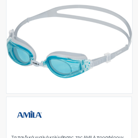
Τα παιδικά γυαλιά κολύμβησης της AMILA προσφέρουν