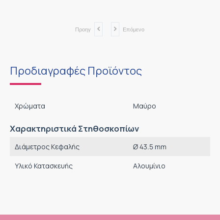
Προηγ
Επόμενο
Προδιαγραφές Προϊόντος
Χρώματα
Μαύρο
Χαρακτηριστικά Στηθοσκοπίων
Διάμετρος Κεφαλής
Ø 43.5 mm
Υλικό Κατασκευής
Αλουμίνιο