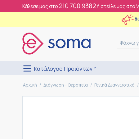
210 700 9382
Κάλεσε μας στο
ή στείλε μας στο 
Δ
Κατάλογος Προϊόντων
Αρχική
/
Διάγνωση - Θεραπεία
/
Γενικά Διαγνωστικά
/