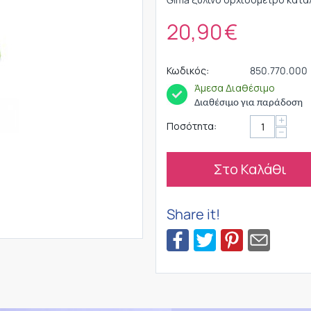
20,90
€
Κωδικός:
850.770.000
Άμεσα Διαθέσιμο
Διαθέσιμο για παράδοση
+
Ποσότητα:
−
Στο Καλάθι
Share it!