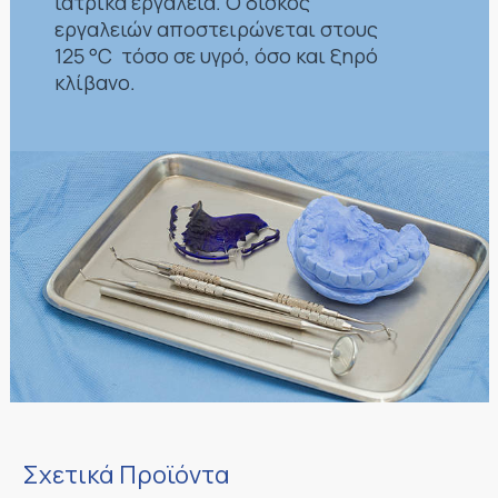
ιατρικά εργαλεία. Ο δισκός
εργαλειών αποστειρώνεται στους
125 °C τόσο σε υγρό, όσο και ξηρό
κλίβανο.
Σχετικά Προϊόντα