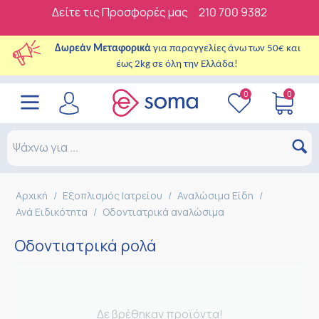
Δείτε τις Προσφορές μας
210 700 9382
Δωρεάν Μεταφορικά
για παραγγελίες άνω των 50€ και
έως 2kg σε όλη την Ελλάδα!
0
0
Αρχική
/
Εξοπλισμός Ιατρείου
/
Αναλώσιμα Είδη
/
Ανά Ειδικότητα
/
Οδοντιατρικά αναλώσιμα
Οδοντιατρικά ρολά
Δε βρέθηκαν προϊόντα!