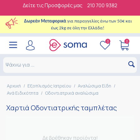
Δείτε τις Προσφορές μας
210 700 9382
Δωρεάν Μεταφορικά
για παραγγελίες άνω των 50€ και
έως 2kg σε όλη την Ελλάδα!
0
0
Αρχική
/
Εξοπλισμός Ιατρείου
/
Αναλώσιμα Είδη
/
Ανά Ειδικότητα
/
Οδοντιατρικά αναλώσιμα
Χαρτιά Οδοντιατρικής ταμπλέτας
Δε βρέθηκαν προϊόντα!