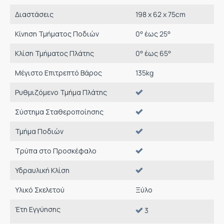
Διαστάσεις
198 x 62 x 75cm
Κίνηση Τμήματος Ποδιών
0° έως 25°
Κλίση Τμήματος Πλάτης
0° έως 65°
Μέγιστο Επιτρεπτό Βάρος
135
kg
Ρυθμιζόμενο Τμήμα Πλάτης
Σύστημα Σταθεροποίησης
Τμήμα Ποδιών
Τρύπα στο Προσκέφαλο
Υδραυλική Κλίση
Υλικό Σκελετού
Ξύλο
Έτη Εγγύησης
3