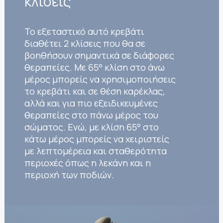
κλίσεις
Το εξεταστικό αυτό κρεβάτι
διαθέτει 2 κλίσεις που θα σε
βοηθήσουν σημαντικά σε διάφορες
θεραπείες. Με 65° κλίση στο άνω
μέρος μπορείς να χρησιμοποιήσεις
το κρεβάτι και σε θέση καρέκλας,
αλλά και για πιο εξειδικευμένες
θεραπείες στο πάνω μέρος του
σώματος. Ενώ, με κλίση 65° στο
κάτω μέρος μπορείς να χειριστείς
με λεπτομέρεια και σταθερότητα
περιοχές όπως η λεκάνη και η
περιοχή των ποδιών.