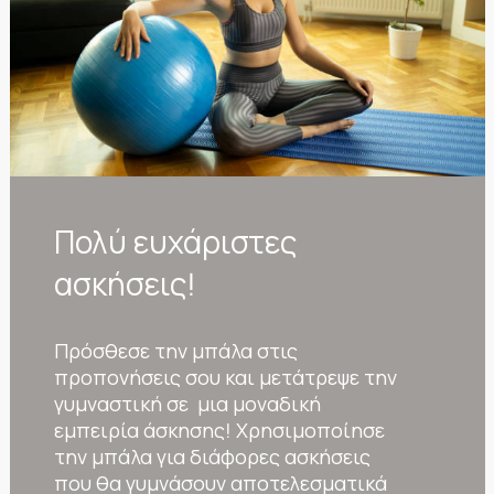
Πολύ ευχάριστες
ασκήσεις!
Πρόσθεσε την μπάλα στις
προπονήσεις σου και μετάτρεψε την
γυμναστική σε μια μοναδική
εμπειρία άσκησης! Χρησιμοποίησε
την μπάλα για διάφορες ασκήσεις
που θα γυμνάσουν αποτελεσματικά