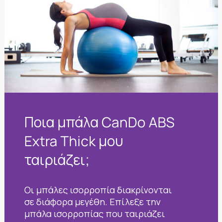
Ποια μπάλα CanDo ABS
Extra Thick μου
ταιριάζει;
Oι μπάλες ισορροπία διακρίνονται
σε διάφορα μεγέθη. Επίλεξε την
μπάλα ισορροπίας που ταιριάζει