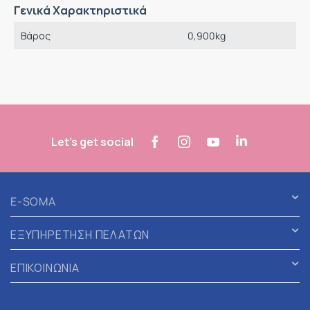
Γενικά Χαρακτηριστικά
Βάρος
0,900
kg
Let's get social
E-SOMA
ΕΞΥΠΗΡΕΤΗΣΗ ΠΕΛΑΤΩΝ
ΕΠΙΚΟΙΝΩΝΙΑ