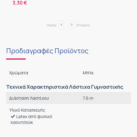
3,30
€
Προηγ
Επόμενο
Προδιαγραφές Προϊόντος
Χρώματα
Μπλε
Τεχνικά Χαρακτηριστικά Λάστιχα Γυμναστικής
Διάσταση Λαστίχου
7.6 m
Υλικό Κατασκευής
Latex από φυσικό
καουτσούκ